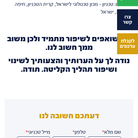
כתובתינו: טכניון – מכון טכנולוגי לישראל, קרית הטכניון, חיפה
3200003, ישראל
צרו
קשר
אנו שואפים לשיפור מתמיד ולכן משוב
לקבלת
ממך חשוב לנו.
עדכונים
נודה לך על הערותיך והצעותיך לשינוי
ושיפור תהליך הקליטה. תודה.
דעתכם חשובה לנו
שם מלא
*
טלפון
*
מייל טכניוני
*